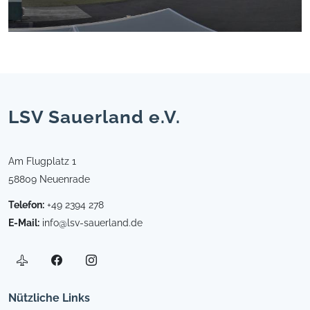
LSV Sauerland e.V.
Am Flugplatz 1
58809 Neuenrade
Telefon:
+49 2394 278
E-Mail:
info@lsv-sauerland.de
Nützliche Links