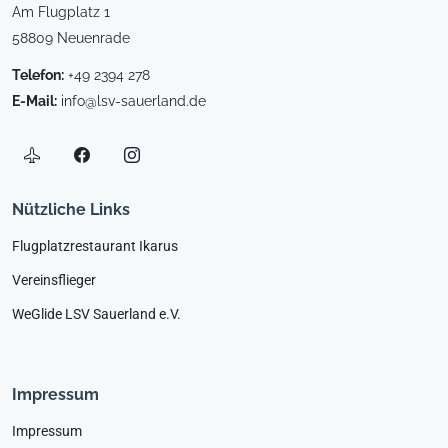
Am Flugplatz 1
58809 Neuenrade
Telefon:
+49 2394 278
E-Mail:
info@lsv-sauerland.de
Nützliche Links
Flugplatzrestaurant Ikarus
Vereinsflieger
WeGlide LSV Sauerland e.V.
Impressum
Impressum