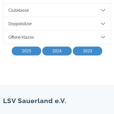
Clubklasse
Doppelsitzer
Offene Klasse
2025
2024
2023
LSV Sauerland e.V.