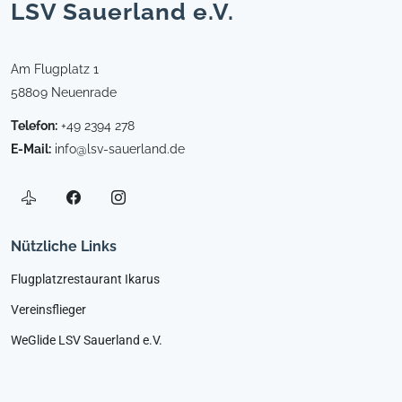
LSV Sauerland e.V.
Am Flugplatz 1
58809 Neuenrade
Telefon:
+49 2394 278
E-Mail:
info@lsv-sauerland.de
Nützliche Links
Flugplatzrestaurant Ikarus
Vereinsflieger
WeGlide LSV Sauerland e.V.