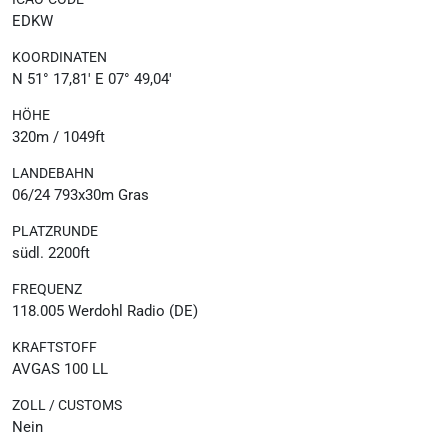
EDKW
KOORDINATEN
N 51° 17,81' E 07° 49,04'
HÖHE
320m / 1049ft
LANDEBAHN
06/24 793x30m Gras
PLATZRUNDE
südl. 2200ft
FREQUENZ
118.005 Werdohl Radio (DE)
KRAFTSTOFF
AVGAS 100 LL
ZOLL / CUSTOMS
Nein