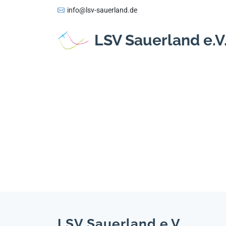
info@lsv-sauerland.de
LSV Sauerland e.V
LSV Sauerland e.V.