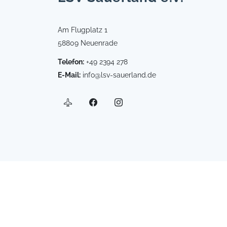
Am Flugplatz 1
58809 Neuenrade
Telefon:
+49 2394 278
E-Mail:
info@lsv-sauerland.de