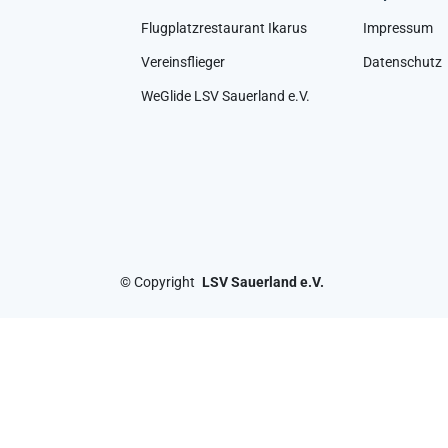
Flugplatzrestaurant Ikarus
Impressum
Vereinsflieger
Datenschutz
WeGlide LSV Sauerland e.V.
©
Copyright
LSV Sauerland e.V.